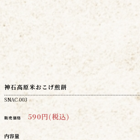
神石高原米おこげ煎餅
SNAC 003
590円(税込)
販売価格
内容量