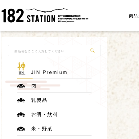
商品
肉
乳製品
お酒・飲料
米・野菜